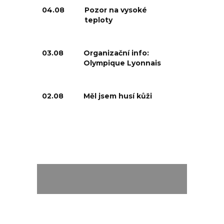
04.08
Pozor na vysoké
teploty
03.08
Organizační info:
Olympique Lyonnais
02.08
Měl jsem husí kůži