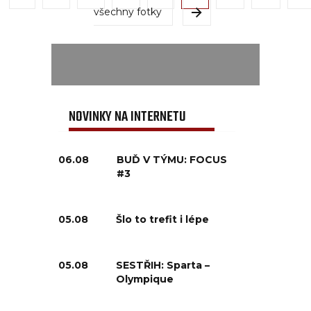
všechny fotky
NOVINKY NA INTERNETU
06.08
BUĎ V TÝMU: FOCUS
#3
05.08
Šlo to trefit i lépe
05.08
SESTŘIH: Sparta –
Olympique