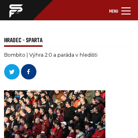
MENU
HRADEC - SPARTA
Bombito | Výhra 2:0 a paráda v hledišti