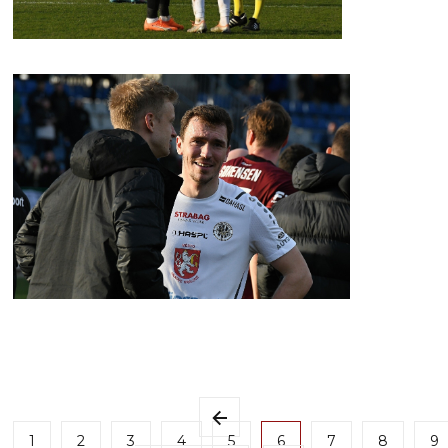
1
2
3
4
5
6
7
8
9