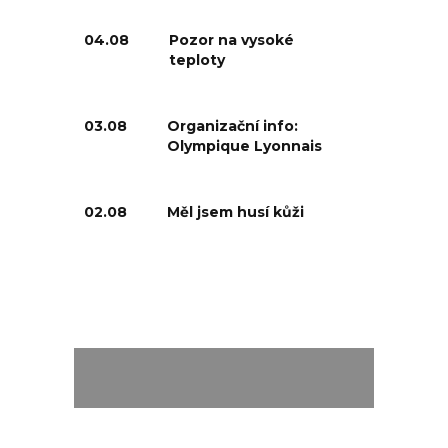
04.08
Pozor na vysoké
teploty
03.08
Organizační info:
Olympique Lyonnais
02.08
Měl jsem husí kůži