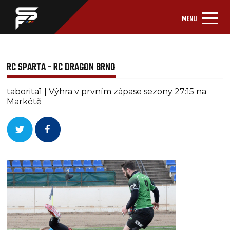
MENU
RC SPARTA - RC DRAGON BRNO
taborita1 | Výhra v prvním zápase sezony 27:15 na
Markétě