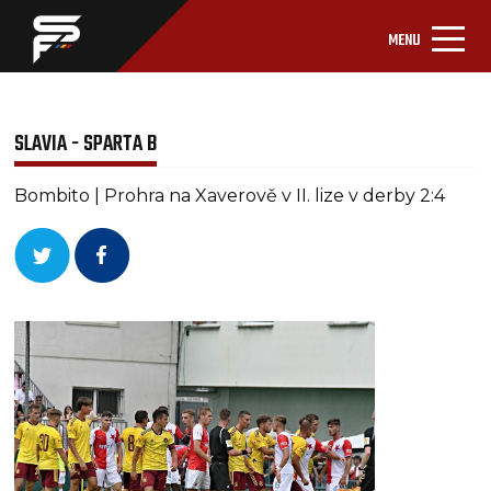
MENU
SLAVIA - SPARTA B
Bombito | Prohra na Xaverově v II. lize v derby 2:4