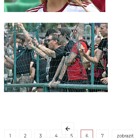
1
2
3
4
5
6
7
zobrazit