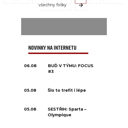
všechny fotky
NOVINKY NA INTERNETU
06.08
BUĎ V TÝMU: FOCUS
#3
05.08
Šlo to trefit i lépe
05.08
SESTŘIH: Sparta –
Olympique