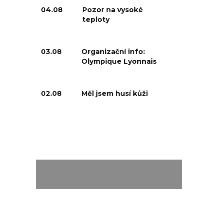
04.08
Pozor na vysoké
teploty
03.08
Organizační info:
Olympique Lyonnais
02.08
Měl jsem husí kůži