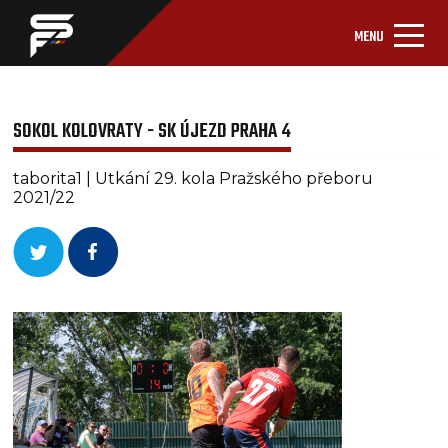
MENU
SOKOL KOLOVRATY - SK ÚJEZD PRAHA 4
taborita1 | Utkání 29. kola Pražského přeboru
2021/22