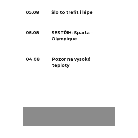
05.08
Šlo to trefit i lépe
05.08
SESTŘIH: Sparta –
Olympique
04.08
Pozor na vysoké
teploty