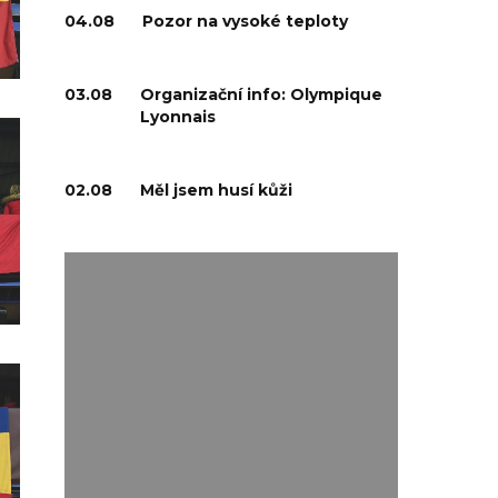
04.08
Pozor na vysoké teploty
03.08
Organizační info: Olympique
Lyonnais
02.08
Měl jsem husí kůži