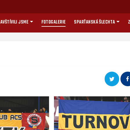
AVŠTÍVILI JSME
FOTOGALERIE
SPARŤANSKÁ ŠLECHTA
Z