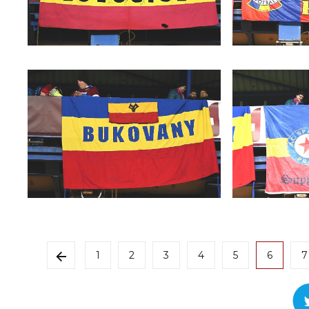
1
2
3
4
5
6
7