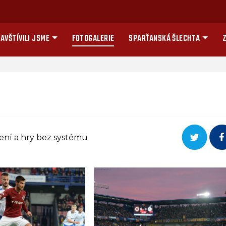
AVŠTÍVILI JSME
FOTOGALERIE
SPARŤANSKÁ ŠLECHTA
Z
ení a hry bez systému