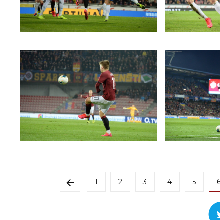
1
2
3
4
5