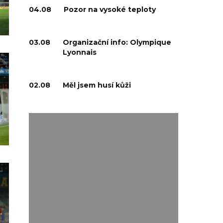
04.08
Pozor na vysoké teploty
03.08
Organizační info: Olympique
Lyonnais
02.08
Měl jsem husí kůži