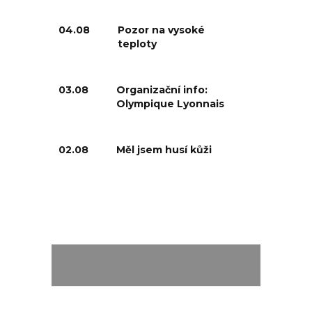
04.08
Pozor na vysoké
teploty
03.08
Organizační info:
Olympique Lyonnais
02.08
Měl jsem husí kůži