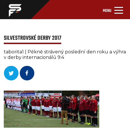
MENU
SILVESTROVSKÉ DERBY 2017
taborita1 | Pěkně strávený poslední den roku a výhra
v derby internacionálů 9:4