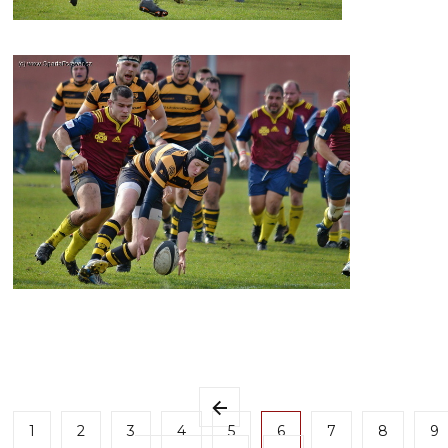
1
2
3
4
5
6
7
8
9