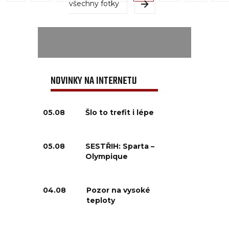
všechny fotky
NOVINKY NA INTERNETU
05.08
Šlo to trefit i lépe
05.08
SESTŘIH: Sparta –
Olympique
04.08
Pozor na vysoké
teploty