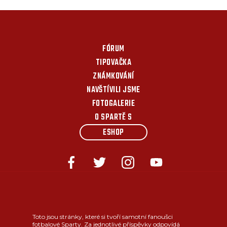
FÓRUM
TIPOVAČKA
ZNÁMKOVÁNÍ
NAVŠTÍVILI JSME
FOTOGALERIE
O SPARTĚ S
ESHOP
Toto jsou stránky, které si tvoří samotní fanoušci
fotbalové Sparty. Za jednotlivé příspěvky odpovídá