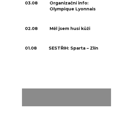
03.08
Organizační info:
Olympique Lyonnais
02.08
Měl jsem husí kůži
01.08
SESTŘIH: Sparta – Zlín