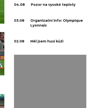
04.08
Pozor na vysoké teploty
03.08
Organizační info: Olympique
Lyonnais
02.08
Měl jsem husí kůži