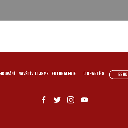
MKOVÁNÍ
NAVŠTÍVILI JSME
FOTOGALERIE
O SPARTĚ S
ESHO