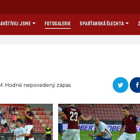
AVŠTÍVILI JSME
FOTOGALERIE
SPARŤANSKÁ ŠLECHTA
Z
a LM. Hodně nepovedený zápas