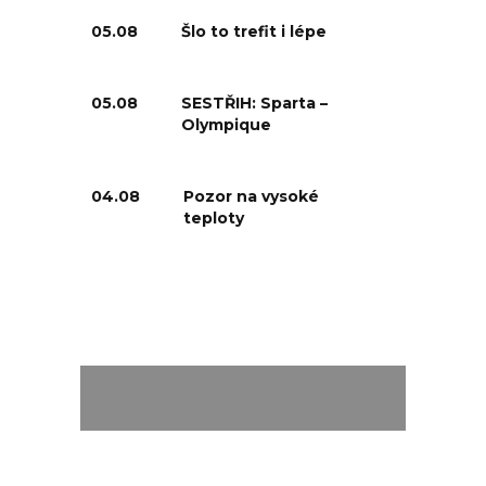
05.08
Šlo to trefit i lépe
05.08
SESTŘIH: Sparta –
Olympique
04.08
Pozor na vysoké
teploty