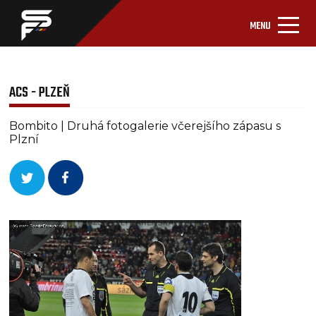
MENU
ACS - PLZEŇ
Bombito | Druhá fotogalerie včerejšího zápasu s
Plzní