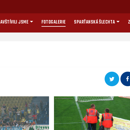
AVŠTÍVILI JSME
FOTOGALERIE
SPARŤANSKÁ ŠLECHTA
Z