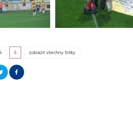
4
5
zobrazit všechny fotky