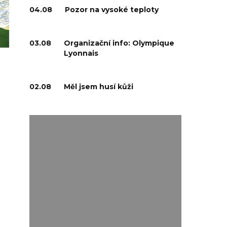
04.08
Pozor na vysoké teploty
03.08
Organizační info: Olympique
Lyonnais
02.08
Měl jsem husí kůži