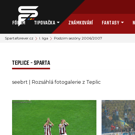
FÓRUM
TIPOVAČKA
ZNÁMKOVÁNÍ
FANTASY
N
Spartaforever.cz
I. liga
Podzim sezóny 2006/2007
TEPLICE - SPARTA
seebrt | Rozsáhlá fotogalerie z Teplic