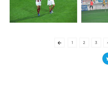
1
2
3