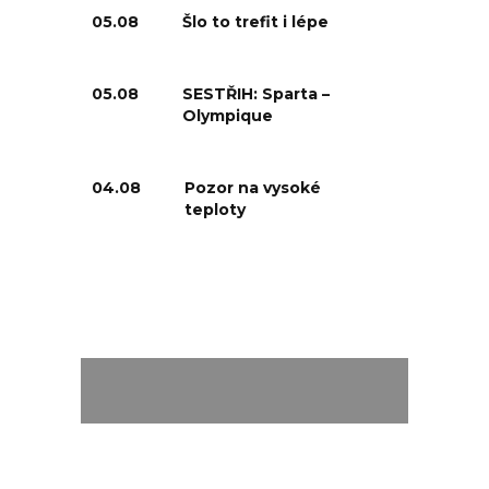
05.08
Šlo to trefit i lépe
05.08
SESTŘIH: Sparta –
Olympique
04.08
Pozor na vysoké
teploty