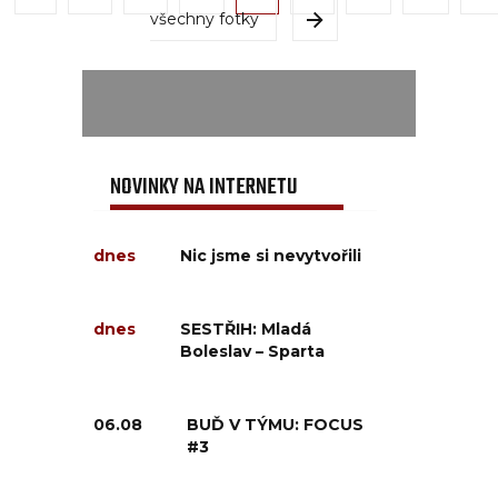
všechny fotky
NOVINKY NA INTERNETU
dnes
Nic jsme si nevytvořili
dnes
SESTŘIH: Mladá
Boleslav – Sparta
06.08
BUĎ V TÝMU: FOCUS
#3