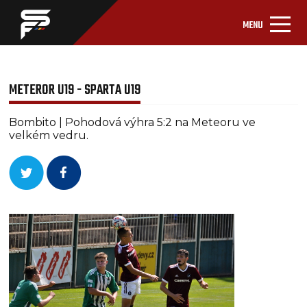
MENU
METEROR U19 - SPARTA U19
Bombito | Pohodová výhra 5:2 na Meteoru ve
velkém vedru.