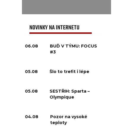
NOVINKY NA INTERNETU
06.08
BUĎ V TÝMU: FOCUS
#3
05.08
Šlo to trefit i lépe
05.08
SESTŘIH: Sparta –
Olympique
04.08
Pozor na vysoké
teploty