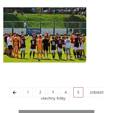
1
2
3
4
5
zobrazit
všechny fotky