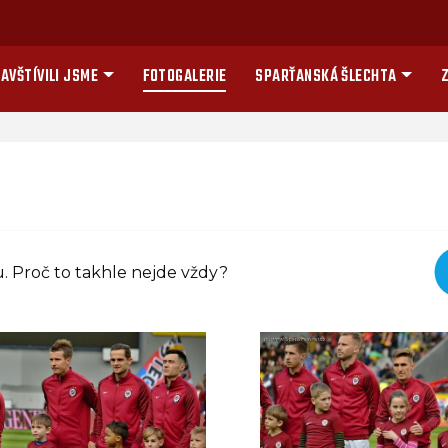
AVŠTÍVILI JSME
FOTOGALERIE
SPARŤANSKÁ ŠLECHTA
Z
. Proč to takhle nejde vždy?