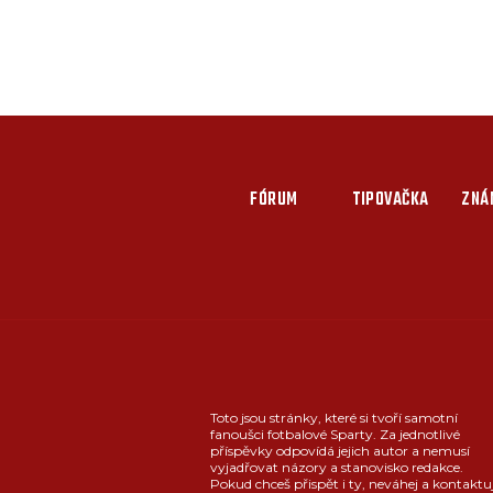
FÓRUM
TIPOVAČKA
ZNÁ
Toto jsou stránky, které si tvoří samotní
fanoušci fotbalové Sparty. Za jednotlivé
příspěvky odpovídá jejich autor a nemusí
vyjadřovat názory a stanovisko redakce.
Pokud chceš přispět i ty, neváhej a kontaktu