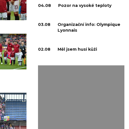
04.08
Pozor na vysoké teploty
03.08
Organizační info: Olympique
Lyonnais
02.08
Měl jsem husí kůži