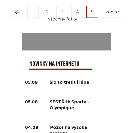
1
2
3
4
5
zobrazit
všechny fotky
NOVINKY NA INTERNETU
05.08
Šlo to trefit i lépe
05.08
SESTŘIH: Sparta –
Olympique
04.08
Pozor na vysoké