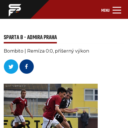
MENU
SPARTA B - ADMIRA PRAHA
Bombito | Remíza 0:0, příšerný výkon