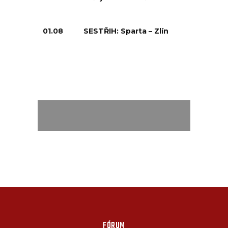
01.08
SESTŘIH: Sparta – Zlín
FÓRUM