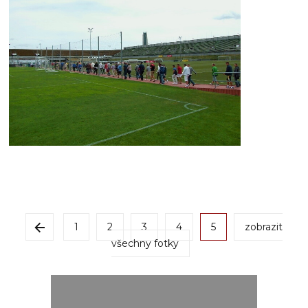
1
2
3
4
5
zobrazit
všechny fotky