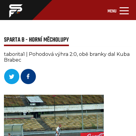
MENU
SPARTA B - HORNÍ MĚCHOLUPY
taborita1 | Pohodová výhra 2:0, obě branky dal Kuba
Brabec