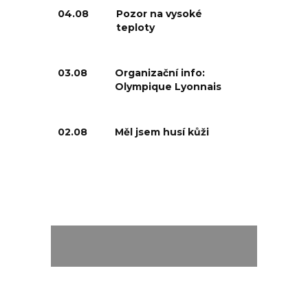
04.08
Pozor na vysoké
teploty
03.08
Organizační info:
Olympique Lyonnais
02.08
Měl jsem husí kůži