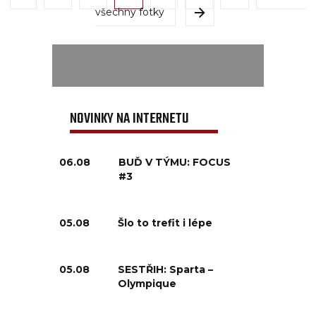
všechny fotky
NOVINKY NA INTERNETU
06.08
BUĎ V TÝMU: FOCUS
#3
05.08
Šlo to trefit i lépe
05.08
SESTŘIH: Sparta –
Olympique