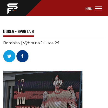
MENU
DUKLA - SPARTA B
Bombito | Výhra na Julisce 2:1