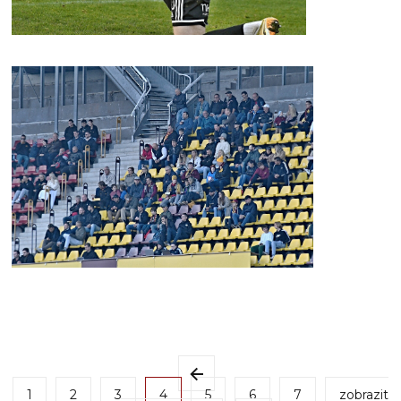
1
2
3
4
5
6
7
zobrazit