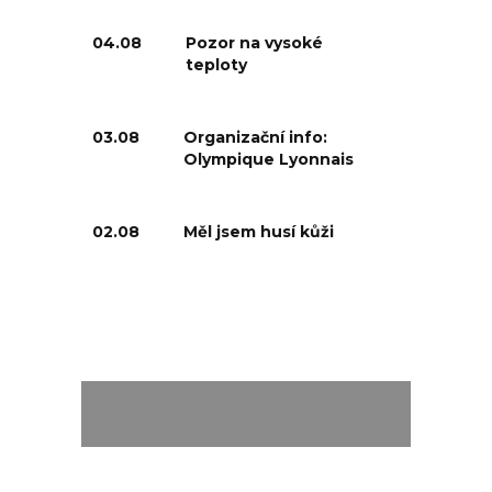
04.08
Pozor na vysoké
teploty
03.08
Organizační info:
Olympique Lyonnais
02.08
Měl jsem husí kůži