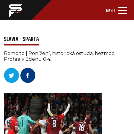
MENU
SLAVIA - SPARTA
Bombito | Ponížení, historická ostuda, bezmoc.
Prohra v Edenu 0:4.