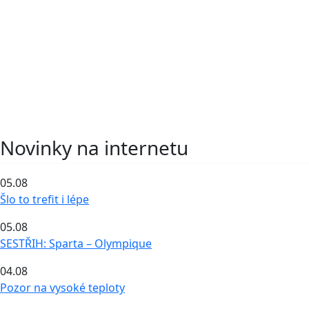
Novinky na internetu
05.08
Šlo to trefit i lépe
05.08
SESTŘIH: Sparta – Olympique
04.08
Pozor na vysoké teploty