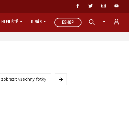
 HLEDIŠTĚ
O NÁS
ESHOP
zobrazit všechny fotky