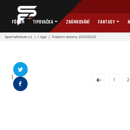
FÓRUM
TIPOVAČKA
ZNÁMKOVÁNÍ
FANTASY
N
Spartaforever.cz
I. liga
Podzim sezóny 2021/2022
|
1
2