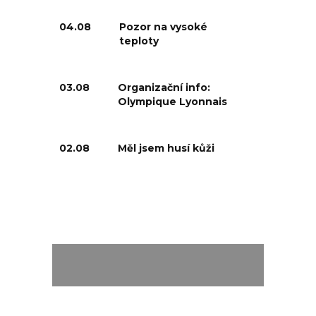
04.08
Pozor na vysoké
teploty
03.08
Organizační info:
Olympique Lyonnais
02.08
Měl jsem husí kůži