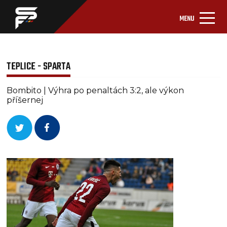
MENU
TEPLICE - SPARTA
Bombito | Výhra po penaltách 3:2, ale výkon
příšernej