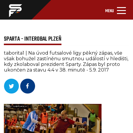
MENU
SPARTA - INTEROBAL PLZEŇ
taborita1 | Na úvod futsalové ligy pěkný zápas, vše
však bohužel zastíněnu smutnou událostí v hledišti,
kdy zkolaboval prezident Sparty. Zápas byl proto
ukončen za stavu 4:4 v 38. minutě - 5.9. 2017