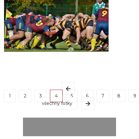
1
2
3
4
5
6
7
8
9
všechny fotky