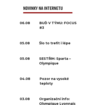
NOVINKY NA INTERNETU
06.08
BUĎ V TÝMU: FOCUS
#3
05.08
Šlo to trefit i lépe
05.08
SESTŘIH: Sparta –
Olympique
04.08
Pozor na vysoké
teploty
03.08
Organizační info:
Olympique Lyonnais