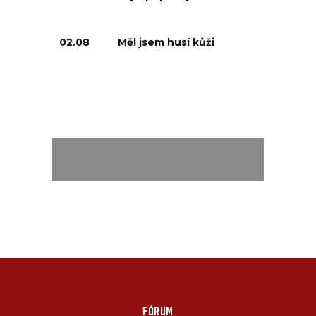
02.08
Měl jsem husí kůži
FÓRUM