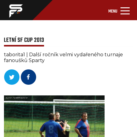
MENU
LETNÍ SF CUP 2013
taborita1 | Další ročník velmi vydařeného turnaje
fanoušků Sparty