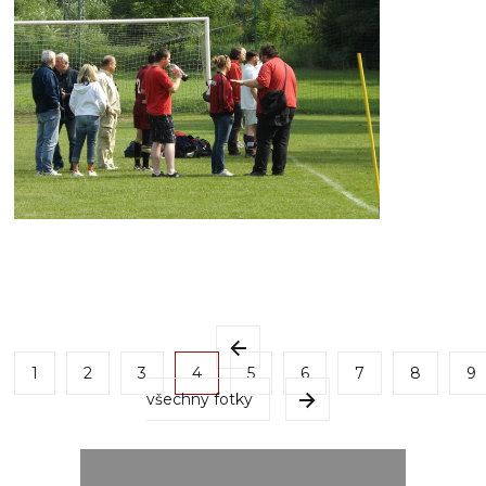
1
2
3
4
5
6
7
8
9
všechny fotky