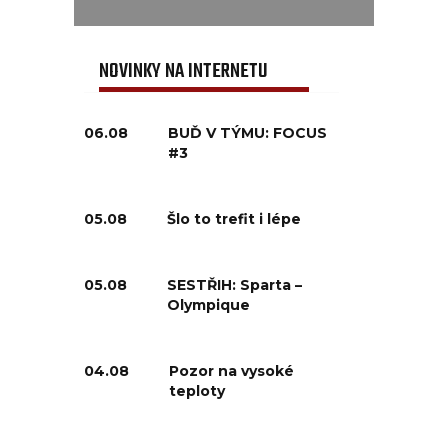
NOVINKY NA INTERNETU
06.08
BUĎ V TÝMU: FOCUS
#3
05.08
Šlo to trefit i lépe
05.08
SESTŘIH: Sparta –
Olympique
04.08
Pozor na vysoké
teploty