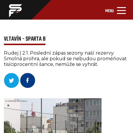
MENU
VLTAVÍN - SPARTA B
Rudej | 2:1. Poslední zápas sezony naší rezervy.
Smolná prohra, ale pokud se nebudou proměňovat
tisíciprocentní šance, nemůže se vyhrát.