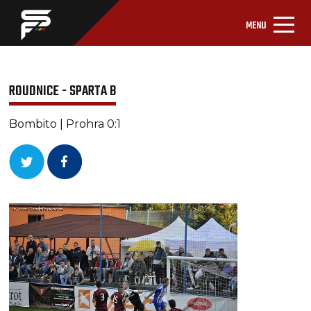
MENU
ROUDNICE - SPARTA B
Bombito | Prohra 0:1