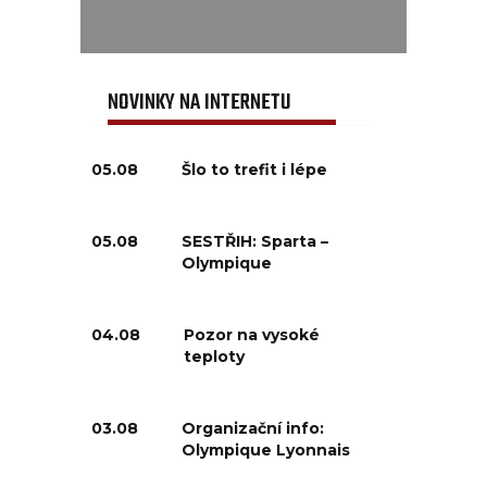
NOVINKY NA INTERNETU
05.08
Šlo to trefit i lépe
05.08
SESTŘIH: Sparta –
Olympique
04.08
Pozor na vysoké
teploty
03.08
Organizační info:
Olympique Lyonnais