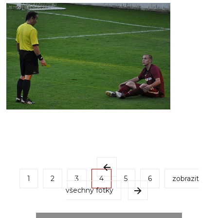
1
2
3
4
5
6
zobrazit
všechny fotky