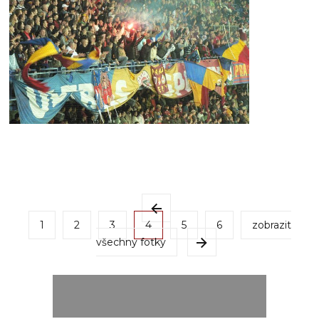
1
2
3
4
5
6
zobrazit
všechny fotky