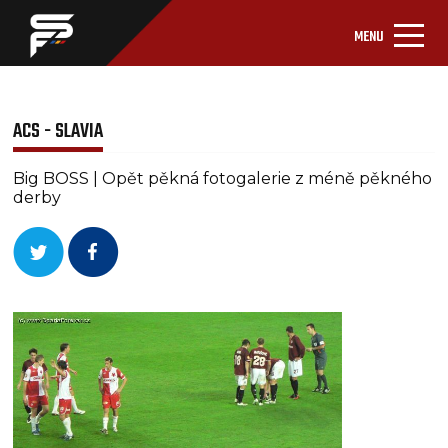
MENU
ACS - SLAVIA
Big BOSS | Opět pěkná fotogalerie z méně pěkného
derby