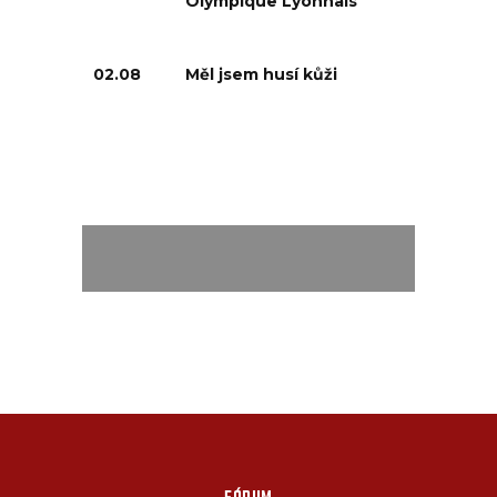
Olympique Lyonnais
02.08
Měl jsem husí kůži