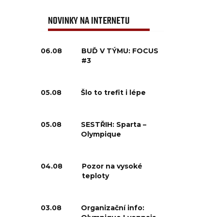
NOVINKY NA INTERNETU
06.08
BUĎ V TÝMU: FOCUS
#3
05.08
Šlo to trefit i lépe
05.08
SESTŘIH: Sparta –
Olympique
04.08
Pozor na vysoké
teploty
03.08
Organizační info: