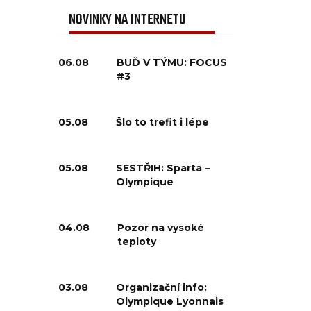
NOVINKY NA INTERNETU
06.08
BUĎ V TÝMU: FOCUS
#3
05.08
Šlo to trefit i lépe
05.08
SESTŘIH: Sparta –
Olympique
04.08
Pozor na vysoké
teploty
03.08
Organizační info:
Olympique Lyonnais