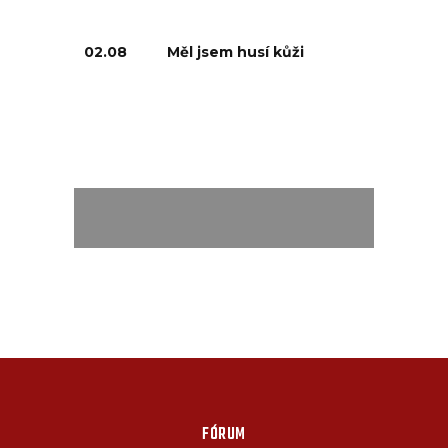
02.08
Měl jsem husí kůži
FÓRUM