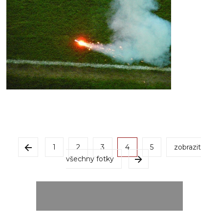
1
2
3
4
5
zobrazit
všechny fotky