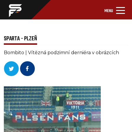
MENU
SPARTA - PLZEŇ
Bombito | Vítězná podzimní derniéra v obrázcích