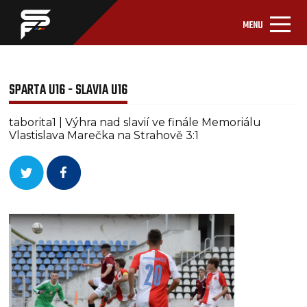
MENU
SPARTA U16 - SLAVIA U16
taborita1 | Výhra nad slavií ve finále Memoriálu
Vlastislava Marečka na Strahově 3:1