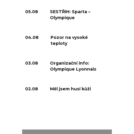
05.08
SESTŘIH: Sparta –
Olympique
04.08
Pozor na vysoké
teploty
03.08
Organizační info:
Olympique Lyonnais
02.08
Měl jsem husí kůži