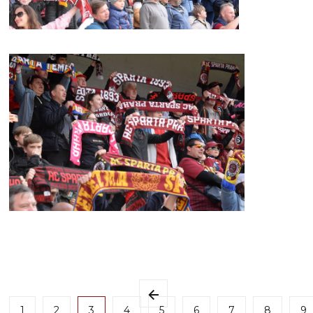
1
2
3
4
5
6
7
8
9