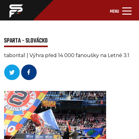
MENU
SPARTA - SLOVÁCKO
taborita1 | Výhra před 14 000 fanoušky na Letné 3:1