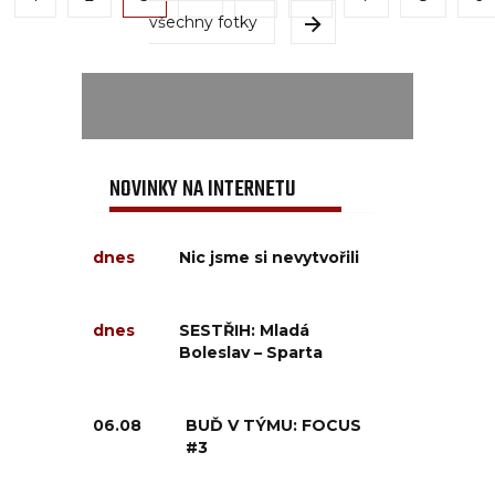
všechny fotky
NOVINKY NA INTERNETU
dnes
Nic jsme si nevytvořili
dnes
SESTŘIH: Mladá
Boleslav – Sparta
06.08
BUĎ V TÝMU: FOCUS
#3