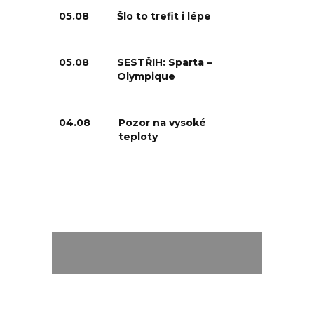
05.08
Šlo to trefit i lépe
05.08
SESTŘIH: Sparta –
Olympique
04.08
Pozor na vysoké
teploty