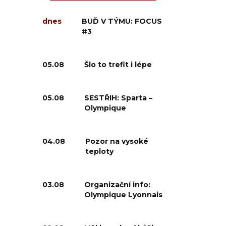
dnes
BUĎ V TÝMU: FOCUS
#3
05.08
Šlo to trefit i lépe
05.08
SESTŘIH: Sparta –
Olympique
04.08
Pozor na vysoké
teploty
03.08
Organizační info:
Olympique Lyonnais