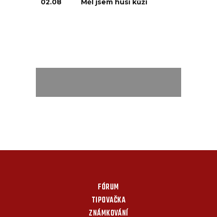
02.08
Měl jsem husí kůži
FÓRUM
TIPOVAČKA
ZNÁMKOVÁNÍ