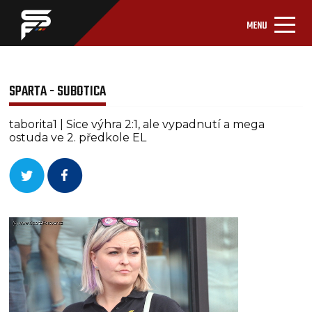
MENU
SPARTA - SUBOTICA
taborita1 | Sice výhra 2:1, ale vypadnutí a mega
ostuda ve 2. předkole EL