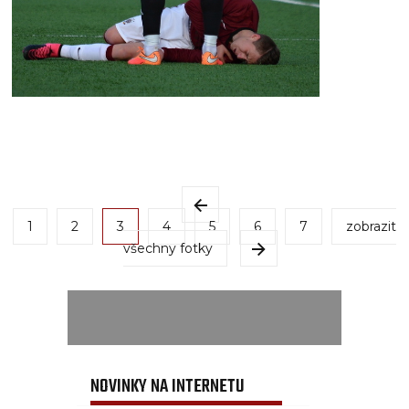
1
2
3
4
5
6
7
zobrazit
všechny fotky
NOVINKY NA INTERNETU