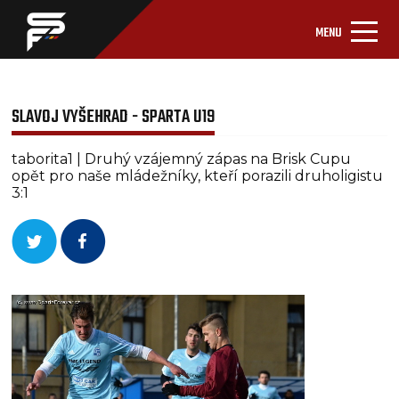
MENU
SLAVOJ VYŠEHRAD - SPARTA U19
taborita1 | Druhý vzájemný zápas na Brisk Cupu
opět pro naše mládežníky, kteří porazili druholigistu
3:1