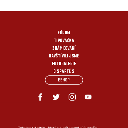
FÓRUM
TIPOVAČKA
ZNÁMKOVÁNÍ
NAVŠTÍVILI JSME
FOTOGALERIE
O SPARTĚ S
ESHOP
Toto jsou stránky, které si tvoří samotní fanoušci