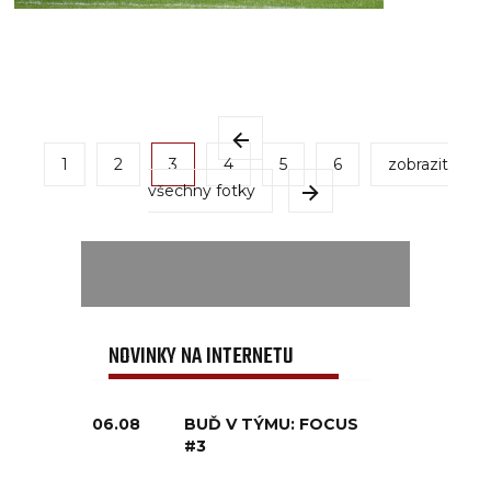
1
2
3
4
5
6
zobrazit
všechny fotky
NOVINKY NA INTERNETU
06.08
BUĎ V TÝMU: FOCUS
#3