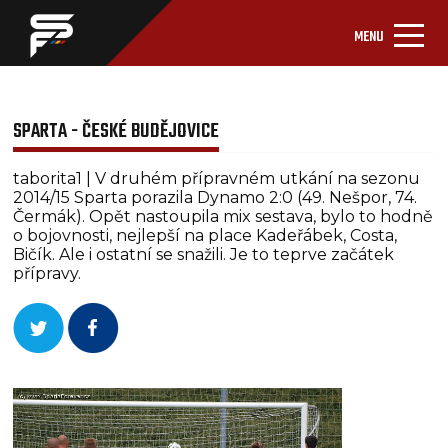
MENU
SPARTA - ČESKÉ BUDĚJOVICE
taborita1 | V druhém přípravném utkání na sezonu
2014/15 Sparta porazila Dynamo 2:0 (49. Nešpor, 74.
Čermák). Opět nastoupila mix sestava, bylo to hodně
o bojovnosti, nejlepší na place Kadeřábek, Costa,
Bičík. Ale i ostatní se snažili. Je to teprve začátek
přípravy.