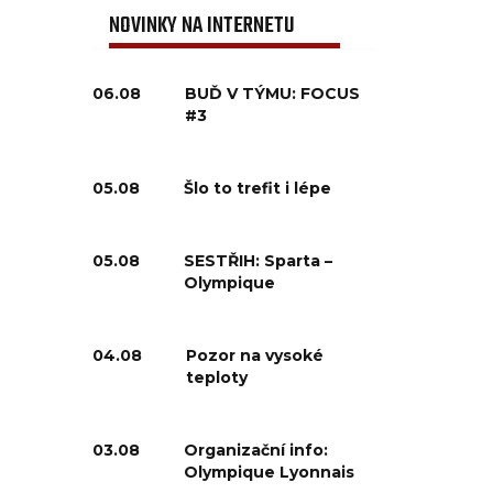
NOVINKY NA INTERNETU
06.08
BUĎ V TÝMU: FOCUS
#3
05.08
Šlo to trefit i lépe
05.08
SESTŘIH: Sparta –
Olympique
04.08
Pozor na vysoké
teploty
03.08
Organizační info:
Olympique Lyonnais