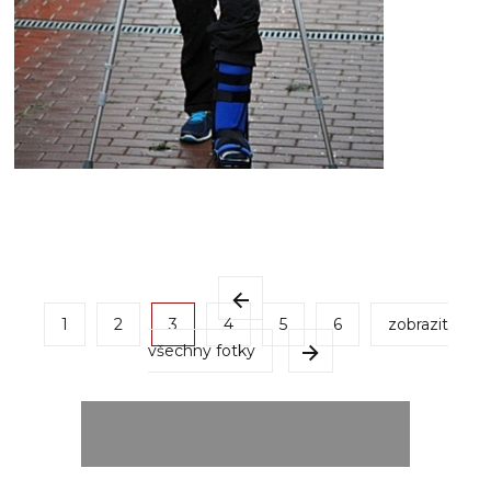
1
2
3
4
5
6
zobrazit
všechny fotky