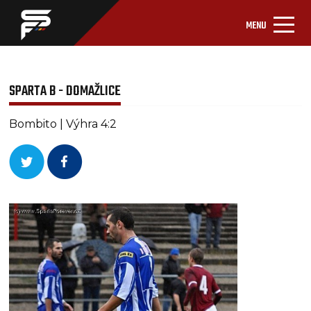
MENU
SPARTA B - DOMAŽLICE
Bombito | Výhra 4:2