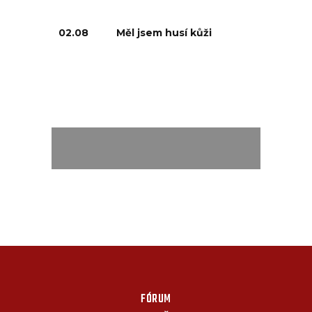
02.08
Měl jsem husí kůži
FÓRUM