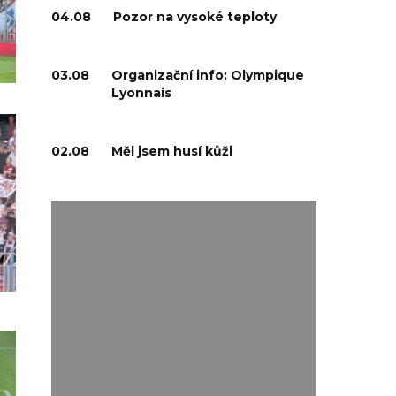
04.08
Pozor na vysoké teploty
03.08
Organizační info: Olympique
Lyonnais
02.08
Měl jsem husí kůži