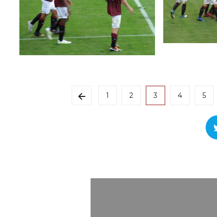
1
2
3
4
5