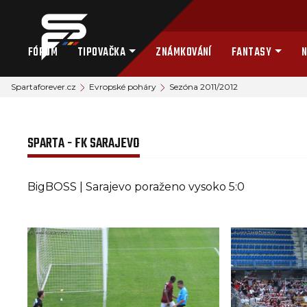
FÓRUM
TIPOVAČKA
ZNÁMKOVÁNÍ
FANTASY
N
Spartaforever.cz
Evropské poháry
Sezóna 2011/2012
SPARTA - FK SARAJEVO
BigBOSS | Sarajevo poraženo vysoko 5:0