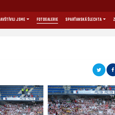
AVŠTÍVILI JSME
FOTOGALERIE
SPARŤANSKÁ ŠLECHTA
Z