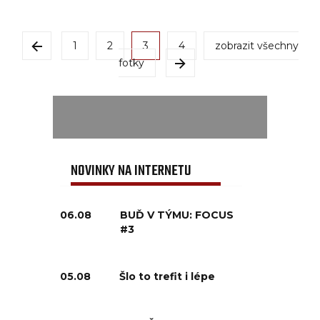
1
2
3
4
zobrazit všechny
fotky
NOVINKY NA INTERNETU
06.08
BUĎ V TÝMU: FOCUS
#3
05.08
Šlo to trefit i lépe