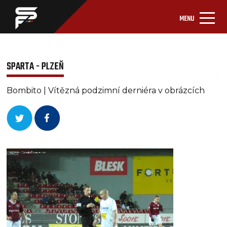
MENU
SPARTA - PLZEŇ
Bombito | Vítězná podzimní derniéra v obrázcích