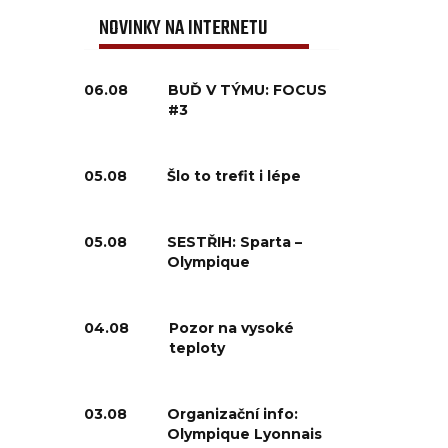
NOVINKY NA INTERNETU
06.08
BUĎ V TÝMU: FOCUS
#3
05.08
Šlo to trefit i lépe
05.08
SESTŘIH: Sparta –
Olympique
04.08
Pozor na vysoké
teploty
03.08
Organizační info:
Olympique Lyonnais