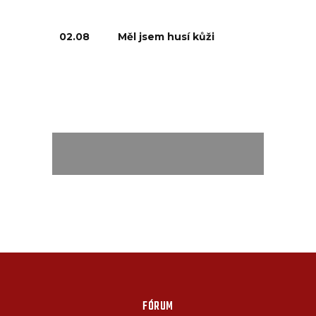
02.08
Měl jsem husí kůži
FÓRUM