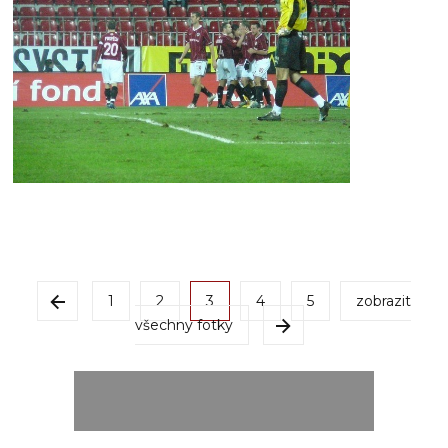
1
2
3
4
5
zobrazit
všechny fotky