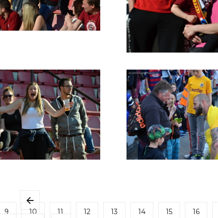
9
10
11
12
13
14
15
16