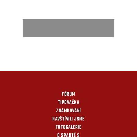
FÓRUM
TIPOVAČKA
ZNÁMKOVÁNÍ
NAVŠTÍVILI JSME
FOTOGALERIE
O SPARTĚ S