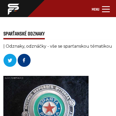
MENU
SPARŤANSKÉ ODZNAKY
| Odznaky, odznáčky - vše se sparťanskou tématikou