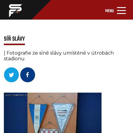
MENU
SÍŇ SLÁVY
| Fotografie ze síně slávy umístěné v útrobách
stadionu