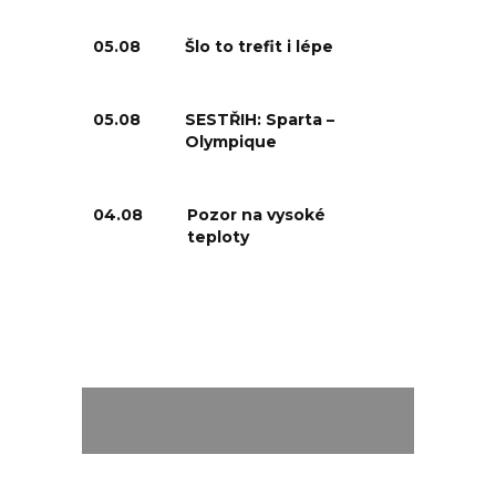
05.08
Šlo to trefit i lépe
05.08
SESTŘIH: Sparta –
Olympique
04.08
Pozor na vysoké
teploty