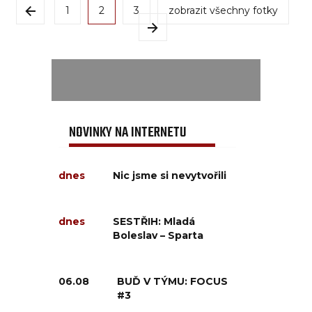
1
2
3
zobrazit všechny fotky
NOVINKY NA INTERNETU
dnes
Nic jsme si nevytvořili
dnes
SESTŘIH: Mladá
Boleslav – Sparta
06.08
BUĎ V TÝMU: FOCUS
#3