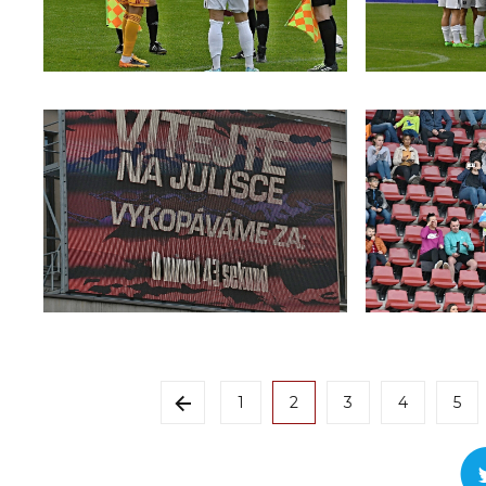
1
2
3
4
5