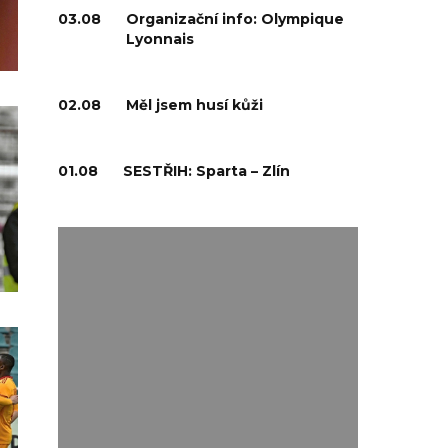
03.08
Organizační info: Olympique
Lyonnais
02.08
Měl jsem husí kůži
01.08
SESTŘIH: Sparta – Zlín