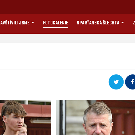
AVŠTÍVILI JSME
FOTOGALERIE
SPARŤANSKÁ ŠLECHTA
Z