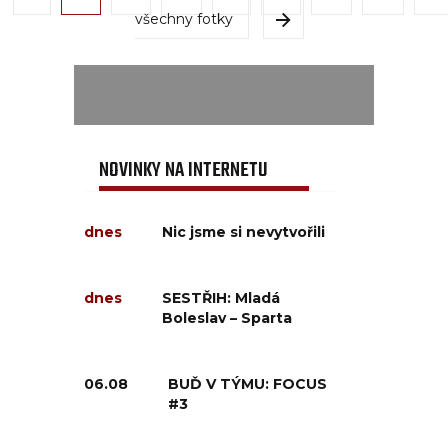
všechny fotky
NOVINKY NA INTERNETU
dnes
Nic jsme si nevytvořili
dnes
SESTŘIH: Mladá
Boleslav – Sparta
06.08
BUĎ V TÝMU: FOCUS
#3