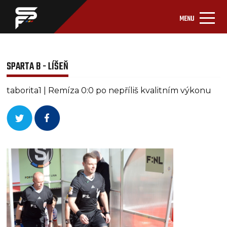
MENU
SPARTA B - LÍŠEŇ
taborita1 | Remíza 0:0 po nepříliš kvalitním výkonu