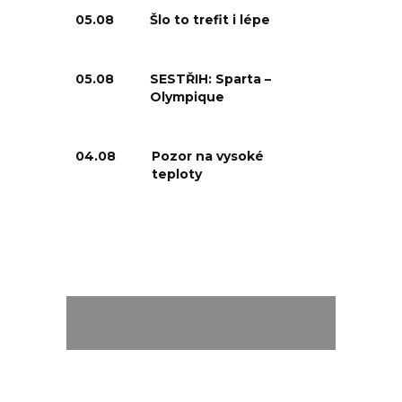
05.08
Šlo to trefit i lépe
05.08
SESTŘIH: Sparta –
Olympique
04.08
Pozor na vysoké
teploty