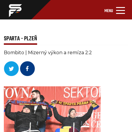
MENU
SPARTA - PLZEŇ
Bombito | Mizerný výkon a remíza 2:2