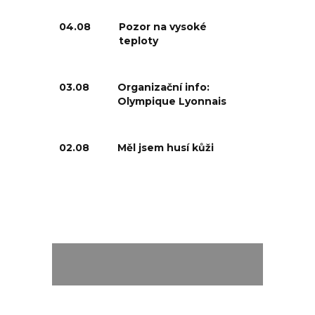
04.08
Pozor na vysoké
teploty
03.08
Organizační info:
Olympique Lyonnais
02.08
Měl jsem husí kůži