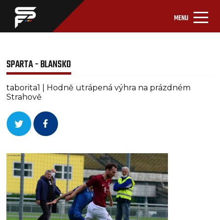
MENU
SPARTA - BLANSKO
taborita1 | Hodně utrápená výhra na prázdném
Strahově