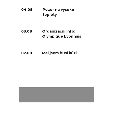
04.08
Pozor na vysoké
teploty
03.08
Organizační info:
Olympique Lyonnais
02.08
Měl jsem husí kůži