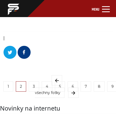
MENU
|
1
2
3
4
5
6
7
8
9
všechny fotky
Novinky na internetu