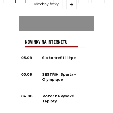
všechny fotky
NOVINKY NA INTERNETU
05.08
Šlo to trefit i lépe
05.08
SESTŘIH: Sparta –
Olympique
04.08
Pozor na vysoké
teploty