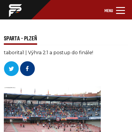
MENU
SPARTA - PLZEŇ
taborita1 | Výhra 2:1 a postup do finále!