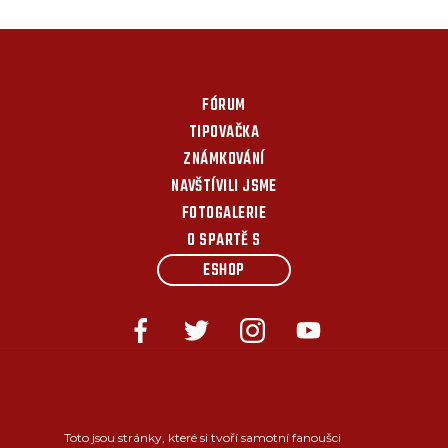
FÓRUM
TIPOVAČKA
ZNÁMKOVÁNÍ
NAVŠTÍVILI JSME
FOTOGALERIE
O SPARTĚ S
ESHOP
Toto jsou stránky, které si tvoří samotní fanoušci