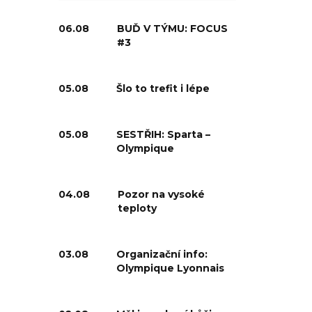
06.08
BUĎ V TÝMU: FOCUS
#3
05.08
Šlo to trefit i lépe
05.08
SESTŘIH: Sparta –
Olympique
04.08
Pozor na vysoké
teploty
03.08
Organizační info:
Olympique Lyonnais