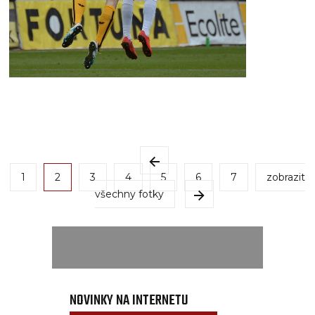
1
2
3
4
5
6
7
zobrazit
všechny fotky
NOVINKY NA INTERNETU