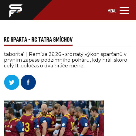
MENU
RC SPARTA - RC TATRA SMÍCHOV
taborita1 | Remíza 26:26 - srdnatý výkon sparťanů v
prvním zápase podzimního poháru, kdy hráli skoro
celý II. poločas o dva hráče méně