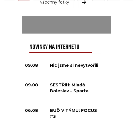
všechny fotky
NOVINKY NA INTERNETU
09.08
Nic jsme si nevytvořili
09.08
SESTŘIH: Mladá
Boleslav – Sparta
06.08
BUĎ V TÝMU: FOCUS
#3