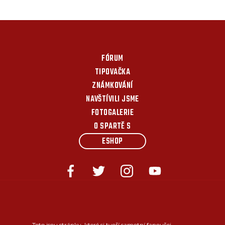
FÓRUM
TIPOVAČKA
ZNÁMKOVÁNÍ
NAVŠTÍVILI JSME
FOTOGALERIE
O SPARTĚ S
ESHOP
Toto jsou stránky, které si tvoří samotní fanoušci