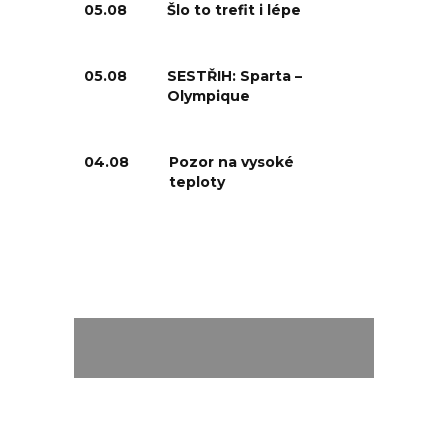
05.08
Šlo to trefit i lépe
05.08
SESTŘIH: Sparta –
Olympique
04.08
Pozor na vysoké
teploty