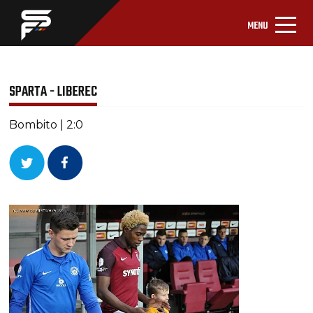
MENU
SPARTA - LIBEREC
Bombito | 2:0